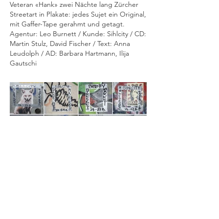
Veteran «Hank» zwei Nächte lang Zürcher
Streetart in Plakate: jedes Sujet ein Original,
mit Gaffer-Tape gerahmt und getagt.
Agentur: Leo Burnett / Kunde: Sihlcity / CD:
Martin Stulz, David Fischer / Text: Anna
Leudolph / AD: Barbara Hartmann, Ilija
Gautschi
ZURÜCK