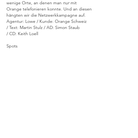
wenige Orte, an denen man
nur
mit
Orange telefonieren konnte. Und an diesen
hängten wir die Netzwerkkampagne auf.
Agentur: Lowe / Kunde: Orange Schweiz
/ Text: Martin Stulz / AD: Simon Staub
/ CD: Keith Loell
Spots