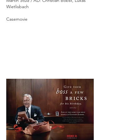
Martin Stulz / AD: Christian Bobst, Lukas
Wietlisbach
Casemovie